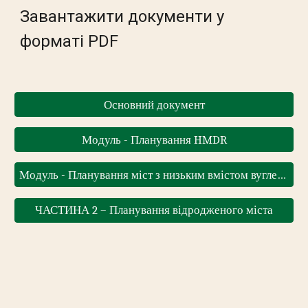
Завантажити документи у
форматі PDF
Основний документ
Модуль - Планування HMDR
Модуль - Планування міст з низьким вмістом вуглецю та зелених будівель
ЧАСТИНА 2 – Планування відродженого міста